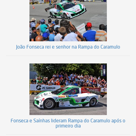
João Fonseca rei e senhor na Rampa do Caramulo
Fonseca e Saínhas lideram Rampa do Caramulo após o
primeiro dia