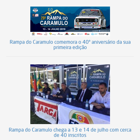
Rampa do Caramulo comemora o 40º aniversário da sua
primeira edição
Rampa do Caramulo chega a 13 e 14 de julho com cerca
de 40 inscritos