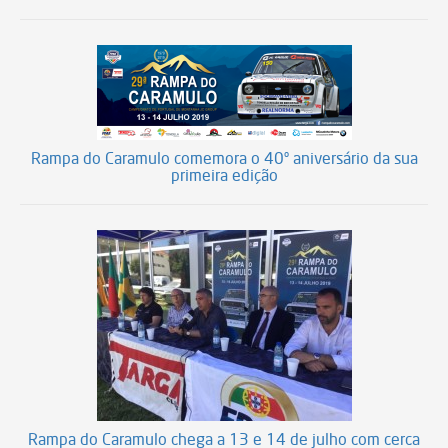
Rampa do Caramulo comemora o 40º aniversário da sua
primeira edição
Rampa do Caramulo chega a 13 e 14 de julho com cerca