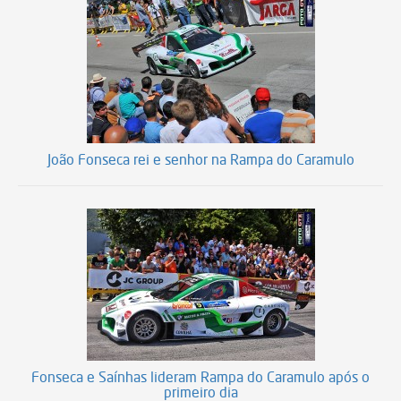
João Fonseca rei e senhor na Rampa do Caramulo
Fonseca e Saínhas lideram Rampa do Caramulo após o
primeiro dia