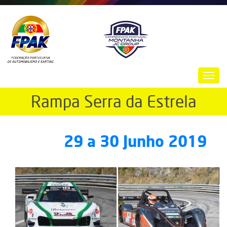
Passar
para
o
conteúdo
principal
Toggl
navig
Rampa Serra da Estrela
29
a
30 Junho 2019