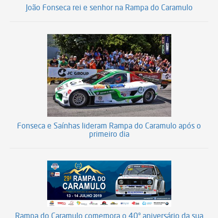
João Fonseca rei e senhor na Rampa do Caramulo
Fonseca e Saínhas lideram Rampa do Caramulo após o
primeiro dia
Rampa do Caramulo comemora o 40º aniversário da sua