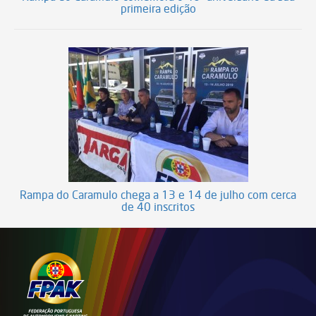
primeira edição
Rampa do Caramulo chega a 13 e 14 de julho com cerca
de 40 inscritos