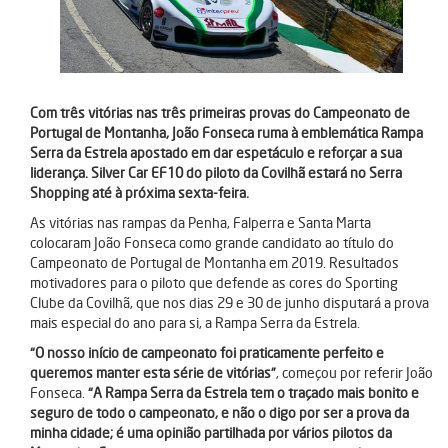
Com três vitórias nas três primeiras provas do Campeonato de
Portugal de Montanha, João Fonseca ruma à emblemática Rampa
Serra da Estrela apostado em dar espetáculo e reforçar a sua
liderança. Silver Car EF10 do piloto da Covilhã estará no Serra
Shopping até à próxima sexta-feira.
As vitórias nas rampas da Penha, Falperra e Santa Marta
colocaram João Fonseca como grande candidato ao título do
Campeonato de Portugal de Montanha em 2019. Resultados
motivadores para o piloto que defende as cores do Sporting
Clube da Covilhã, que nos dias 29 e 30 de junho disputará a prova
mais especial do ano para si, a Rampa Serra da Estrela.
“O nosso início de campeonato foi praticamente perfeito e
queremos manter esta série de vitórias”
, começou por referir João
Fonseca.
“A Rampa Serra da Estrela tem o traçado mais bonito e
seguro de todo o campeonato, e não o digo por ser a prova da
minha cidade; é uma opinião partilhada por vários pilotos da