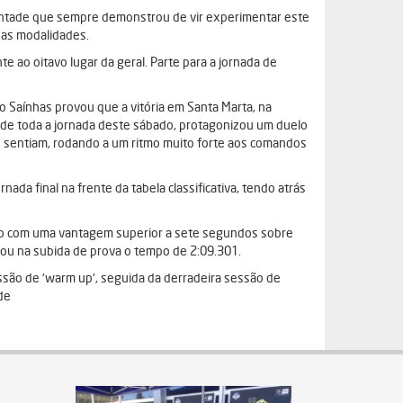
vontade que sempre demonstrou de vir experimentar este
duas modalidades.
 ao oitavo lugar da geral. Parte para a jornada de
o Saínhas provou que a vitória em Santa Marta, na
 de toda a jornada deste sábado, protagonizou um duelo
ue sentiam, rodando a um ritmo muito forte aos comandos
ada final na frente da tabela classificativa, tendo atrás
sivo com uma vantagem superior a sete segundos sobre
ou na subida de prova o tempo de 2:09.301.
ssão de 'warm up', seguida da derradeira sessão de
de