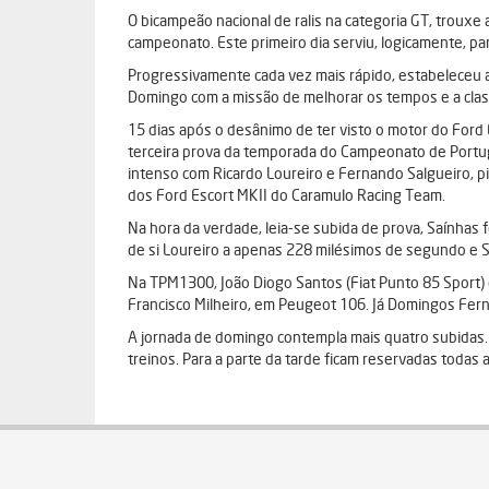
O bicampeão nacional de ralis na categoria GT, trou
campeonato. Este primeiro dia serviu, logicamente, pa
Progressivamente cada vez mais rápido, estabeleceu a 
Domingo com a missão de melhorar os tempos e a class
15 dias após o desânimo de ter visto o motor do Ford 
terceira prova da temporada do Campeonato de Portug
intenso com Ricardo Loureiro e Fernando Salgueiro, p
dos Ford Escort MKII do Caramulo Racing Team.
Na hora da verdade, leia-se subida de prova, Saínhas f
de si Loureiro a apenas 228 milésimos de segundo e Sa
Na TPM1300, João Diogo Santos (Fiat Punto 85 Sport) 
Francisco Milheiro, em Peugeot 106. Já Domingos Fer
A jornada de domingo contempla mais quatro subidas. 
treinos. Para a parte da tarde ficam reservadas todas 