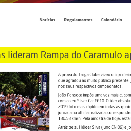
Notícias
Regulamentos
Calendário
s lideram Rampa do Caramulo ap
A prova do Targa Clube viveu um primeir
que agradou ao muito público presente. 
nos seus respectivos campeonatos.
João Fonseca impôs uma vez mais e, com 
com o seu Silver Car EF10. O líder abso
2019 foi o mais rápido em todas as quat
jornada na última realizada, corresponde
130,53 km/h. Pela amostra de hoje, está 
Atrás de si, Hélder Silva (Juno CN 09) e 