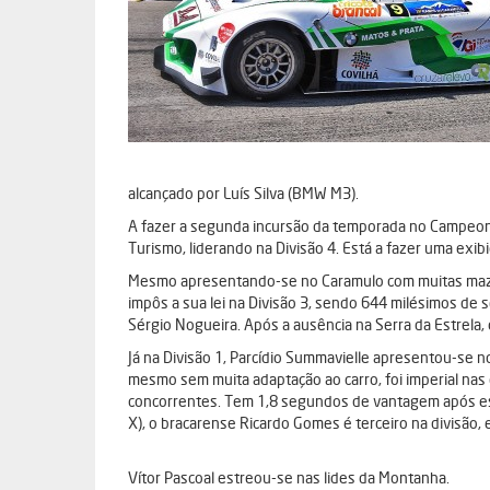
alcançado por Luís Silva (BMW M3).
A fazer a segunda incursão da temporada no Campeona
Turismo, liderando na Divisão 4. Está a fazer uma exibi
Mesmo apresentando-se no Caramulo com muitas mazelas
impôs a sua lei na Divisão 3, sendo 644 milésimos de
Sérgio Nogueira. Após a ausência na Serra da Estrela, 
Já na Divisão 1, Parcídio Summavielle apresentou-se 
mesmo sem muita adaptação ao carro, foi imperial nas
concorrentes. Tem 1,8 segundos de vantagem após este
X), o bracarense Ricardo Gomes é terceiro na divisão, e
Vítor Pascoal estreou-se nas lides da Montanha.